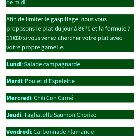
de midi.
Afin de limiter le gaspillage, nous vous
proposons le plat du jour à 8€70 et la formule à
11€80 si vous venez chercher votre plat avec
votre propre gamelle..
Lundi
: Salade campagnarde
Mardi
: Poulet d’Espelette
Mercredi
: Chili Con Carné
Jeudi
: Tagliatelle Saumon Chorizo
Vendredi
: Carbonnade Flamande