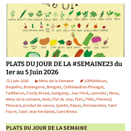
PLATS DU JOUR DE LA #SEMAINE23 du
1er au 5 Juin 2026
1 juin 2026
Menu de la Semaine
100%Maison
,
Boquého
,
Boulangerie
,
Bringolo
,
Châtelaudren-Plouagat
,
FaitMaison
,
Foody Bread
,
Guingamp
,
Jour Férié
,
Lanrodec
,
Menu
,
Menu de la semaine
,
Noël
,
Plat du Jour
,
Plats
,
Plélo
,
Plerneuf
,
Plouvara
,
produit de saison
,
Quintin
,
Repas
,
Restauration
,
Saint
Fiacre
,
Saint Jean Kerdaniel
,
Saint-Brieuc
PLATS DU JOUR DE LA SEMAINE