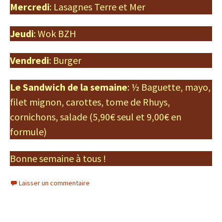
Mercredi
: Lasagnes Terre et Mer
Jeudi
: Wok BZH
Vendredi
: Burger
Le Sandwich de la semaine
: ½ Baguette, mayo,
filet mignon, carottes, tome de Rhuys,
cornichons, salade (5,90€ seul et 9,00€ en
formule)
Bonne semaine à tous !
Laisser un commentaire