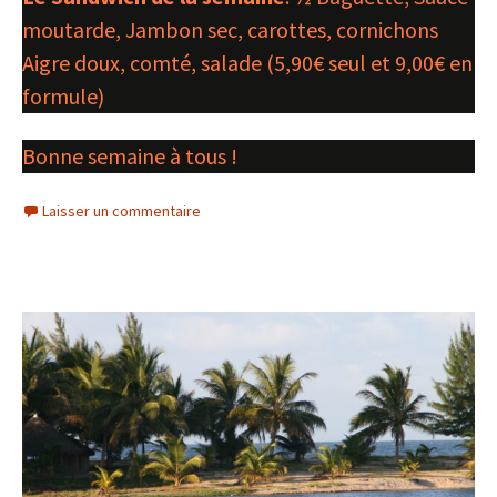
moutarde, Jambon sec, carottes, cornichons
Aigre doux, comté, salade (5,90€ seul et 9,00€ en
formule)
Bonne semaine à tous !
Laisser un commentaire