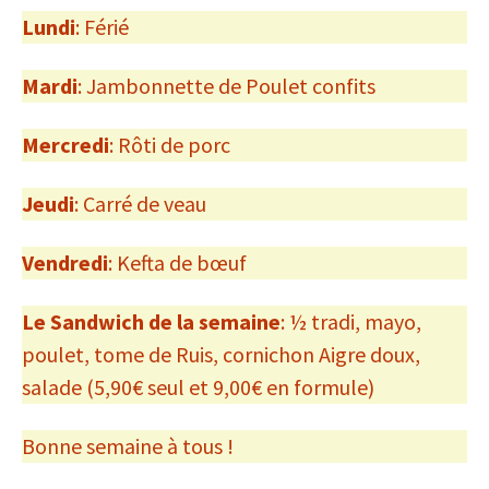
Lundi
: Férié
Mardi
: Jambonnette de Poulet confits
Mercredi
: Rôti de porc
Jeudi
: Carré de veau
Vendredi
: Kefta de bœuf
Le Sandwich de la semaine
: ½ tradi, mayo,
poulet, tome de Ruis, cornichon Aigre doux,
salade (5,90€ seul et 9,00€ en formule)
Bonne semaine à tous !