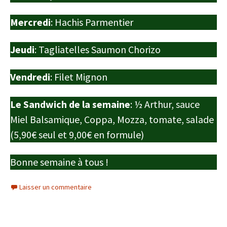
Mercredi
: Hachis Parmentier
Jeudi
: Tagliatelles Saumon Chorizo
Vendredi
: Filet Mignon
Le Sandwich de la semaine
: ½ Arthur, sauce
Miel Balsamique, Coppa, Mozza, tomate, salade
(5,90€ seul et 9,00€ en formule)
Bonne semaine à tous !
Laisser un commentaire