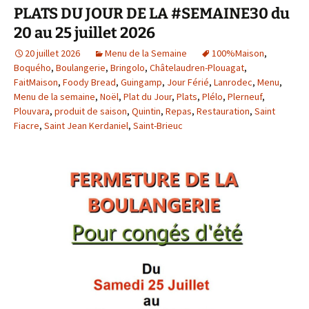
PLATS DU JOUR DE LA #SEMAINE30 du
20 au 25 juillet 2026
20 juillet 2026
Menu de la Semaine
100%Maison
,
Boquého
,
Boulangerie
,
Bringolo
,
Châtelaudren-Plouagat
,
FaitMaison
,
Foody Bread
,
Guingamp
,
Jour Férié
,
Lanrodec
,
Menu
,
Menu de la semaine
,
Noël
,
Plat du Jour
,
Plats
,
Plélo
,
Plerneuf
,
Plouvara
,
produit de saison
,
Quintin
,
Repas
,
Restauration
,
Saint
Fiacre
,
Saint Jean Kerdaniel
,
Saint-Brieuc