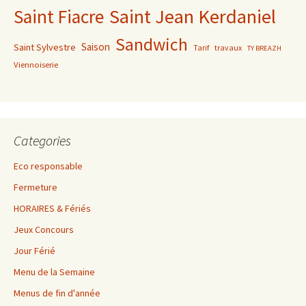
Saint Jean Kerdaniel
Saint Fiacre
Sandwich
Saison
Saint Sylvestre
Tarif
travaux
TY BREAZH
Viennoiserie
Categories
Eco responsable
Fermeture
HORAIRES & Fériés
Jeux Concours
Jour Férié
Menu de la Semaine
Menus de fin d'année