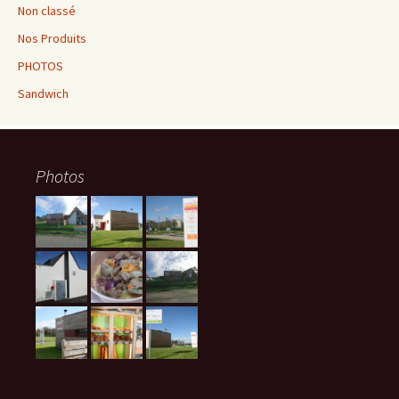
Non classé
Nos Produits
PHOTOS
Sandwich
Photos