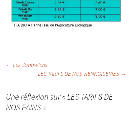
Navigation
←
Les Sandwichs
LES TARIFS DE NOS VIENNOISERIES
→
des
Une réflexion sur «
LES TARIFS DE
articles
NOS PAINS
»