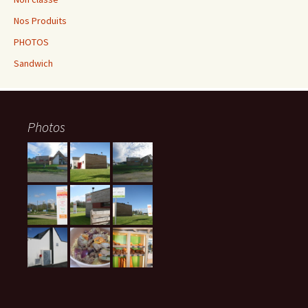
Nos Produits
PHOTOS
Sandwich
Photos