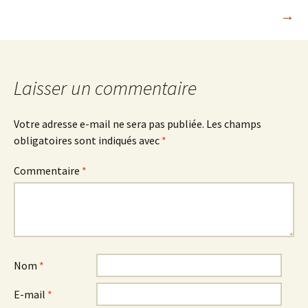
→
des
articles
Laisser un commentaire
Votre adresse e-mail ne sera pas publiée.
Les champs
obligatoires sont indiqués avec
*
Commentaire
*
Nom
*
E-mail
*