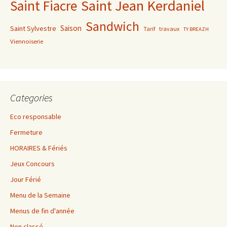
Saint Jean Kerdaniel
Saint Fiacre
Sandwich
Saison
Saint Sylvestre
Tarif
travaux
TY BREAZH
Viennoiserie
Categories
Eco responsable
Fermeture
HORAIRES & Fériés
Jeux Concours
Jour Férié
Menu de la Semaine
Menus de fin d'année
Non classé