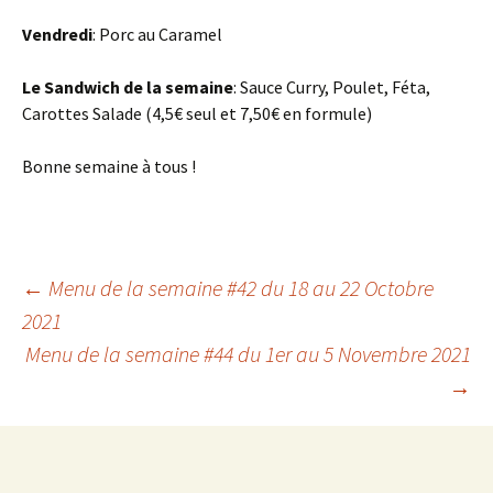
Vendredi
: Porc au Caramel
Le Sandwich de la semaine
: Sauce Curry, Poulet, Féta,
Carottes Salade (4,5€ seul et 7,50€ en formule)
Bonne semaine à tous !
Navigation
←
Menu de la semaine #42 du 18 au 22 Octobre
2021
Menu de la semaine #44 du 1er au 5 Novembre 2021
des
→
articles