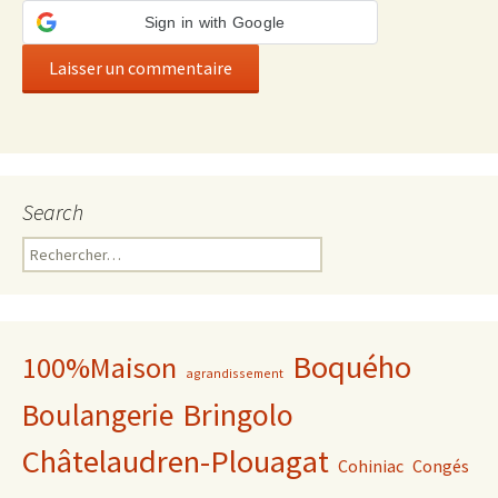
Sign in with Google
Search
Rechercher :
Boquého
100%Maison
agrandissement
Bringolo
Boulangerie
Châtelaudren-Plouagat
Cohiniac
Congés