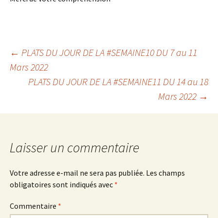
Navigation
←
PLATS DU JOUR DE LA #SEMAINE10 DU 7 au 11
Mars 2022
PLATS DU JOUR DE LA #SEMAINE11 DU 14 au 18
des
Mars 2022
→
articles
Laisser un commentaire
Votre adresse e-mail ne sera pas publiée.
Les champs
obligatoires sont indiqués avec
*
Commentaire
*