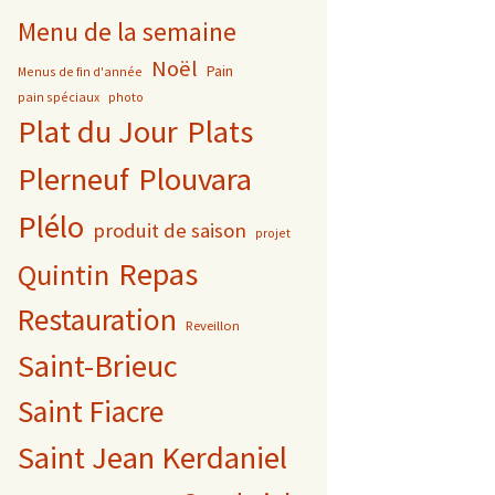
Menu de la semaine
Noël
Pain
Menus de fin d'année
pain spéciaux
photo
Plat du Jour
Plats
Plerneuf
Plouvara
Plélo
produit de saison
projet
Repas
Quintin
Restauration
Reveillon
Saint-Brieuc
Saint Fiacre
Saint Jean Kerdaniel