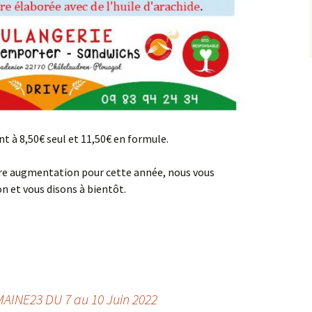
nt à 8,50€ seul et 11,50€ en formule.
ière augmentation pour cette année, nous vous
 et vous disons à bientôt.
AINE23 DU 7 au 10 Juin 2022