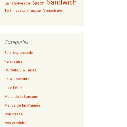
Sandwich
Saison
Saint Sylvestre
Viennoiserie
Tarif
travaux
TY BREAZH
Categories
Eco responsable
Fermeture
HORAIRES & Fériés
Jeux Concours
Jour Férié
Menu de la Semaine
Menus de fin d'année
Non classé
Nos Produits