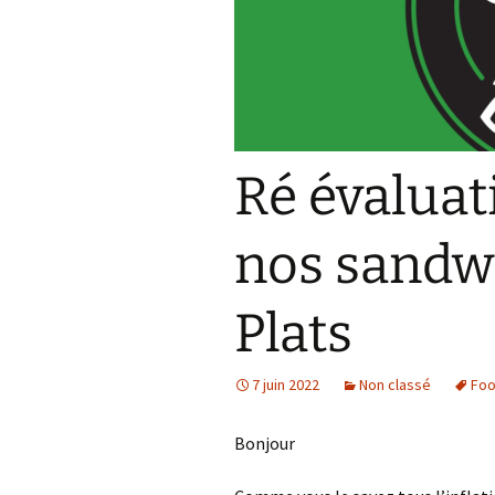
Ré évaluat
nos sandwi
Plats
7 juin 2022
Non classé
Foo
Bonjour