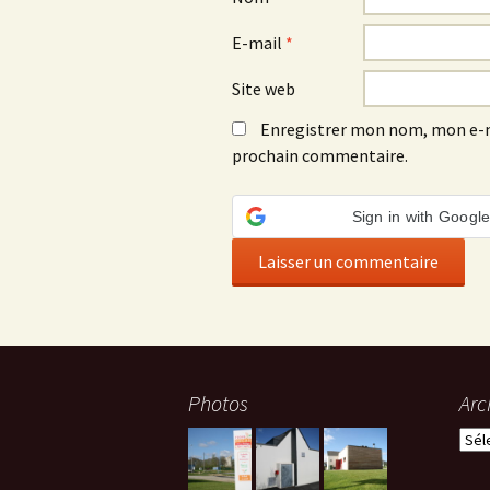
E-mail
*
Site web
Enregistrer mon nom, mon e-m
prochain commentaire.
Sign in with Googl
Photos
Arc
Arch