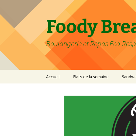
Aller
au
contenu
Foody Bre
Boulangerie et Repas Eco-Res
Accueil
Plats de la semaine
Sandwi