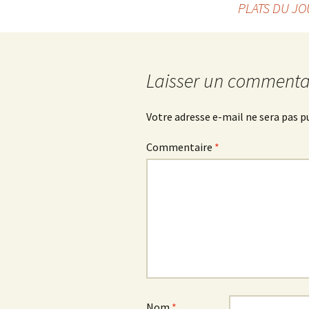
PLATS DU JO
des
articles
Laisser un commenta
Votre adresse e-mail ne sera pas p
Commentaire
*
Nom
*