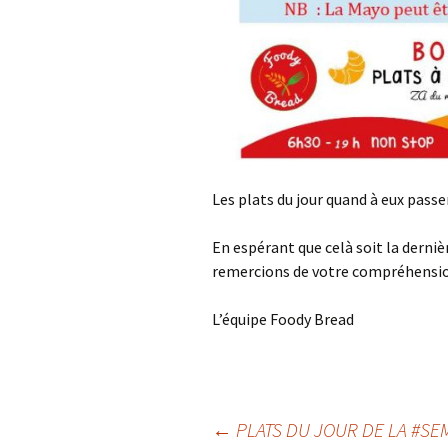
Les plats du jour quand à eux passe
En espérant que celà soit la dern
remercions de votre compréhension
L’équipe Foody Bread
Navigation
←
PLATS DU JOUR DE LA #SEM