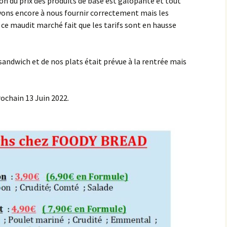
on du prix des produits de base est galopante et tout
vons encore à nous fournir correctement mais les
 ce maudit marché fait que les tarifs sont en hausse
andwich et de nos plats était prévue à la rentrée mais
rochain 13 Juin 2022.