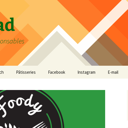
ad
ponsables
ch
Pâtisseries
Facebook
Instagram
E-mail