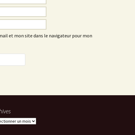
ail et mon site dans le navigateur pour mon
e
hives
ives