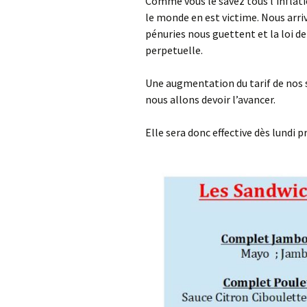
Comme vous le savez tous l’inflati
le monde en est victime. Nous arri
pénuries nous guettent et la loi de
perpetuelle.
Une augmentation du tarif de nos s
nous allons devoir l’avancer.
Elle sera donc effective dès lundi p