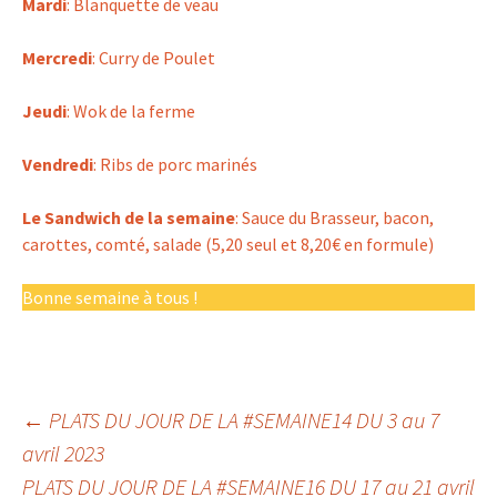
Mardi
: Blanquette de veau
Mercredi
: Curry de Poulet
Jeudi
: Wok de la ferme
Vendredi
: Ribs de porc marinés
Le Sandwich de la semaine
: Sauce du Brasseur, bacon,
carottes, comté, salade (5,20 seul et 8,20€ en formule)
Bonne semaine à tous !
Navigation
←
PLATS DU JOUR DE LA #SEMAINE14 DU 3 au 7
avril 2023
PLATS DU JOUR DE LA #SEMAINE16 DU 17 au 21 avril