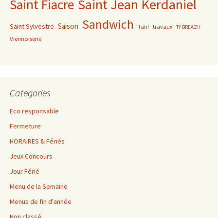
Saint Jean Kerdaniel
Saint Fiacre
Sandwich
Saison
Saint Sylvestre
Tarif
travaux
TY BREAZH
Viennoiserie
Categories
Eco responsable
Fermeture
HORAIRES & Fériés
Jeux Concours
Jour Férié
Menu de la Semaine
Menus de fin d'année
Non classé