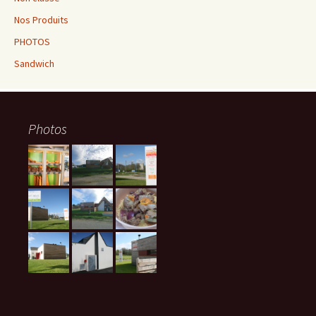
Nos Produits
PHOTOS
Sandwich
Photos