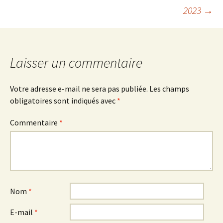
des
2023
→
articles
Laisser un commentaire
Votre adresse e-mail ne sera pas publiée.
Les champs
obligatoires sont indiqués avec
*
Commentaire
*
Nom
*
E-mail
*