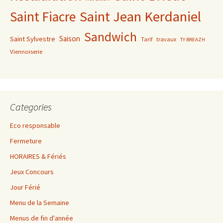
Saint Jean Kerdaniel
Saint Fiacre
Sandwich
Saison
Saint Sylvestre
Tarif
travaux
TY BREAZH
Viennoiserie
Categories
Eco responsable
Fermeture
HORAIRES & Fériés
Jeux Concours
Jour Férié
Menu de la Semaine
Menus de fin d'année