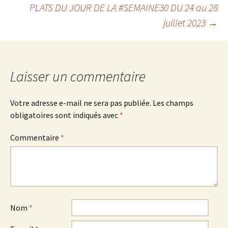
PLATS DU JOUR DE LA #SEMAINE30 DU 24 au 28
des
juillet 2023
→
articles
Laisser un commentaire
Votre adresse e-mail ne sera pas publiée.
Les champs
obligatoires sont indiqués avec
*
Commentaire
*
Nom
*