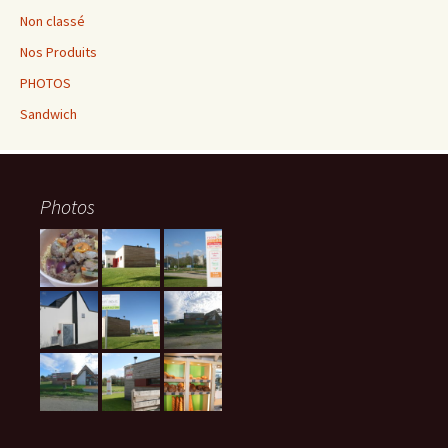
Non classé
Nos Produits
PHOTOS
Sandwich
Photos