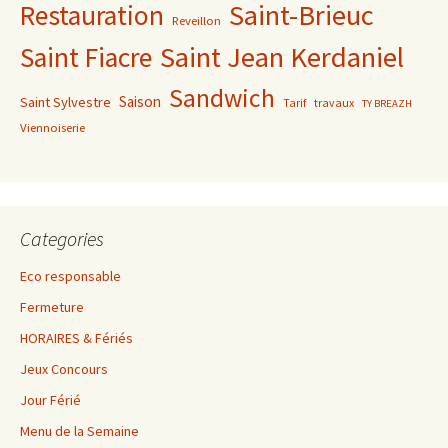
Saint-Brieuc
Restauration
Reveillon
Saint Jean Kerdaniel
Saint Fiacre
Sandwich
Saison
Saint Sylvestre
Tarif
travaux
TY BREAZH
Viennoiserie
Categories
Eco responsable
Fermeture
HORAIRES & Fériés
Jeux Concours
Jour Férié
Menu de la Semaine