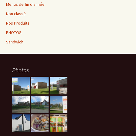
Menus de fin d'année
Non classé
Nos Produits
PHOTOS
Sandwich
Photos