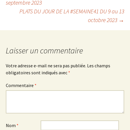
septembre 2023
PLATS DU JOUR DE LA #SEMAINE41 DU 9 au 13
des
octobre 2023
→
articles
Laisser un commentaire
Votre adresse e-mail ne sera pas publiée.
Les champs
obligatoires sont indiqués avec
*
Commentaire
*
Nom
*