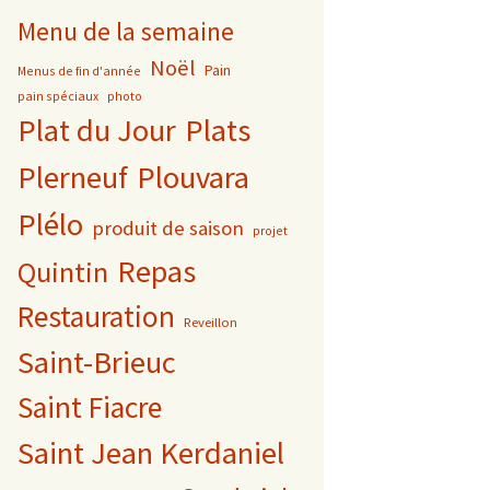
Menu de la semaine
Noël
Pain
Menus de fin d'année
pain spéciaux
photo
Plat du Jour
Plats
Plerneuf
Plouvara
Plélo
produit de saison
projet
Repas
Quintin
Restauration
Reveillon
Saint-Brieuc
Saint Fiacre
Saint Jean Kerdaniel