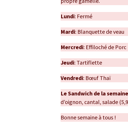
propre gamelle.
Lundi
: Fermé
Mardi
: Blanquette de veau
Mercredi
: Effiloché de Porc
Jeudi
: Tartiflette
Vendredi
: Bœuf Thaï
Le Sandwich de la semain
d’oignon, cantal, salade (5,
Bonne semaine à tous !