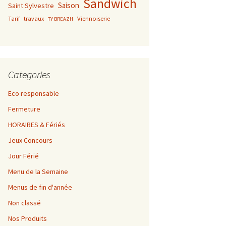
Sandwich
Saison
Saint Sylvestre
Viennoiserie
Tarif
travaux
TY BREAZH
Categories
Eco responsable
Fermeture
HORAIRES & Fériés
Jeux Concours
Jour Férié
Menu de la Semaine
Menus de fin d'année
Non classé
Nos Produits