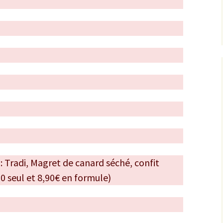
e
: Tradi, Magret de canard séché, confit
90 seul et 8,90€ en formule)