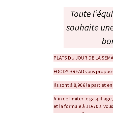
Toute l’équ
souhaite une
bo
PLATS DU JOUR DE LA SEM
FOODY BREAD vous propose l
Ils sont à 8,90€ la part et e
Afin de limiter le gaspillag
et la formule à 11€70 si vou