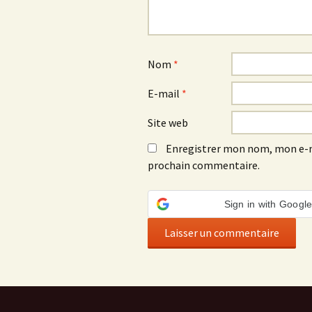
Nom
*
E-mail
*
Site web
Enregistrer mon nom, mon e-m
prochain commentaire.
Sign in with Googl