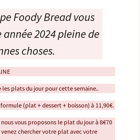
ipe Foody Bread vous
 année 2024 pleine de
nnes choses.
AINE
es plats du jour pour cette semaine..
n formule (plat + dessert + boisson) à 11,90€.
e, nous vous proposons le plat du jour à 8€70
s venez chercher votre plat avec votre