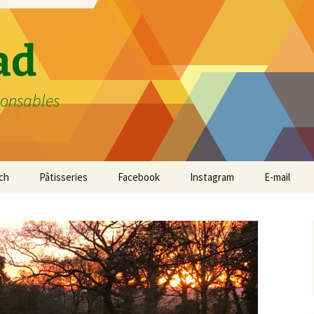
ad
ponsables
ch
Pâtisseries
Facebook
Instagram
E-mail