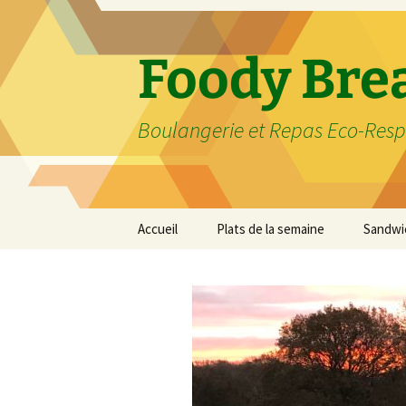
Aller
au
contenu
Foody Bre
Boulangerie et Repas Eco-Res
Accueil
Plats de la semaine
Sandwi