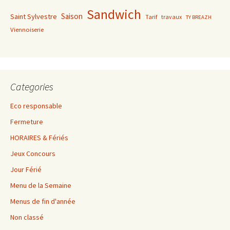
Sandwich
Saison
Saint Sylvestre
Tarif
travaux
TY BREAZH
Viennoiserie
Categories
Eco responsable
Fermeture
HORAIRES & Fériés
Jeux Concours
Jour Férié
Menu de la Semaine
Menus de fin d'année
Non classé