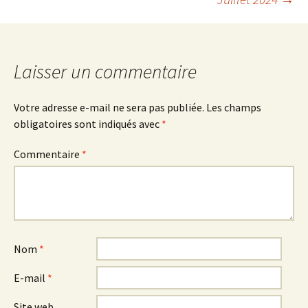
articles
Laisser un commentaire
Votre adresse e-mail ne sera pas publiée.
Les champs
obligatoires sont indiqués avec
*
Commentaire
*
Nom
*
E-mail
*
Site web