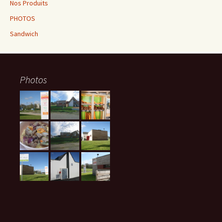
Nos Produits
PHOTOS
Sandwich
Photos