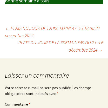
Bonne semaine à tous!
Navigation
←
PLATS DU JOUR DE LA #SEMAINE47 DU 18 au 22
novembre 2024
PLATS DU JOUR DE LA #SEMAINE49 DU 2 au 6
des
décembre 2024
→
articles
Laisser un commentaire
Votre adresse e-mail ne sera pas publiée.
Les champs
obligatoires sont indiqués avec
*
Commentaire
*