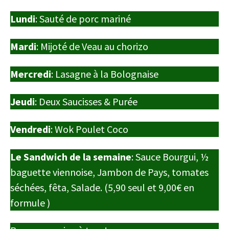
Lundi
: Sauté de porc mariné
Mardi
: Mijoté de Veau au chorizo
Mercredi
: Lasagne à la Bolognaise
Jeudi
: Deux Saucisses & Purée
Vendredi
: Wok Poulet Coco
Le Sandwich de la semaine
: Sauce Bourgui, ½
baguette viennoise, Jambon de Pays, tomates
séchées, fêta, Salade. (5,90 seul et 9,00€ en
formule )