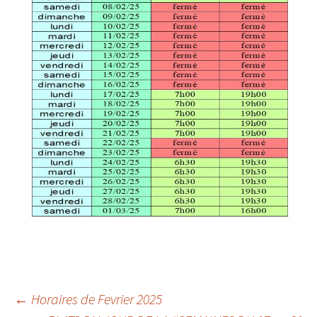
Navigation
←
Horaires de Fevrier 2025