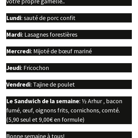
votre propre gamelle..
Lundi
: sauté de porc confit
Mardi
: Lasagnes forestières
Mercredi
: Mijoté de bœuf mariné
Jeudi
: Fricochon
Vendredi
: Tajine de poulet
Le Sandwich de la semaine
: ½ Arhur , bacon
fumé, œuf, oignons frits, cornichons, comté.
(5,90 seul et 9,00€ en formule)
Bonne semaine à tous!