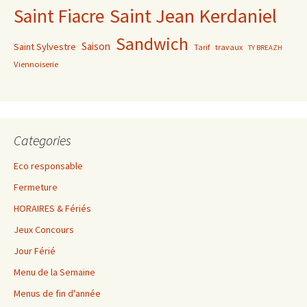
Saint Jean Kerdaniel
Saint Fiacre
Sandwich
Saison
Saint Sylvestre
Tarif
travaux
TY BREAZH
Viennoiserie
Categories
Eco responsable
Fermeture
HORAIRES & Fériés
Jeux Concours
Jour Férié
Menu de la Semaine
Menus de fin d'année