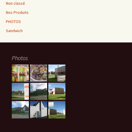
Non classé
Nos Produits
PHOTOS
Sandwich
Photos