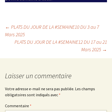
Navigation
←
PLATS DU JOUR DE LA #SEMAINE10 DU 3 au 7
Mars 2025
PLATS DU JOUR DE LA #SEMAINE12 DU 17 au 21
des
Mars 2025
→
articles
Laisser un commentaire
Votre adresse e-mail ne sera pas publiée.
Les champs
obligatoires sont indiqués avec
*
Commentaire
*