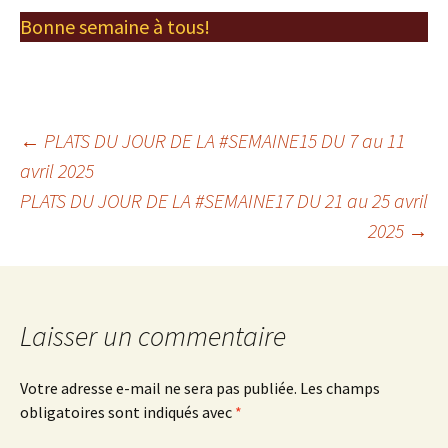
Bonne semaine à tous!
Navigation
←
PLATS DU JOUR DE LA #SEMAINE15 DU 7 au 11
avril 2025
PLATS DU JOUR DE LA #SEMAINE17 DU 21 au 25 avril
des
2025
→
articles
Laisser un commentaire
Votre adresse e-mail ne sera pas publiée.
Les champs
obligatoires sont indiqués avec
*