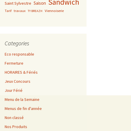
Sandwich
Saison
Saint Sylvestre
Viennoiserie
Tarif
travaux
TY BREAZH
Categories
Eco responsable
Fermeture
HORAIRES & Fériés
Jeux Concours
Jour Férié
Menu de la Semaine
Menus de fin d'année
Non classé
Nos Produits