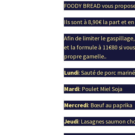
FOODY BREAD vous propose l
Ils sont à 8,90€ la part et e
Afin de limiter le gaspillag
et la formule à 11€80 si vou
propre gamelle..
Lundi
: Sauté de porc mariné
Mardi
: Poulet Miel Soja
Mercredi
: Bœuf au paprika
Jeudi
: Lasagnes saumon cho