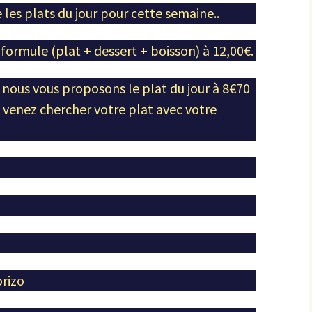
es plats du jour pour cette semaine..
n formule (plat + dessert + boisson) à 12,00€.
e, nous vous proposons le plat du jour à 8€70
s venez chercher votre plat avec votre
rizo