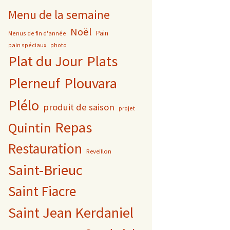
Menu de la semaine
Noël
Pain
Menus de fin d'année
pain spéciaux
photo
Plat du Jour
Plats
Plerneuf
Plouvara
Plélo
produit de saison
projet
Repas
Quintin
Restauration
Reveillon
Saint-Brieuc
Saint Fiacre
Saint Jean Kerdaniel