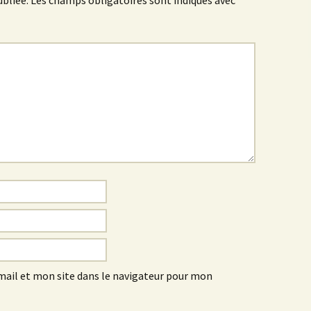
ubliée.
Les champs obligatoires sont indiqués avec
*
ail et mon site dans le navigateur pour mon