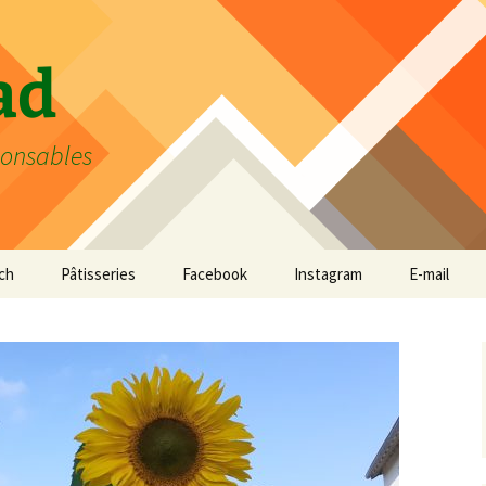
ad
ponsables
ch
Pâtisseries
Facebook
Instagram
E-mail