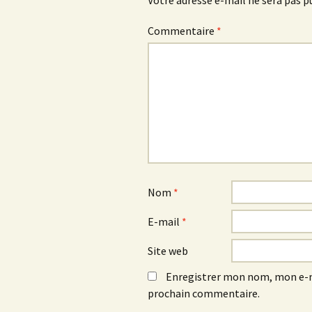
Votre adresse e-mail ne sera pas p
Commentaire
*
Nom
*
E-mail
*
Site web
Enregistrer mon nom, mon e-m
prochain commentaire.