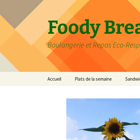
Aller
au
contenu
Foody Bre
Boulangerie et Repas Eco-Res
Accueil
Plats de la semaine
Sandwi