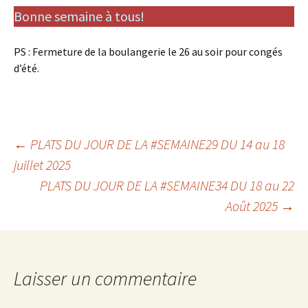
Bonne semaine à tous!
PS : Fermeture de la boulangerie le 26 au soir pour congés
d’été.
Navigation
←
PLATS DU JOUR DE LA #SEMAINE29 DU 14 au 18
juillet 2025
PLATS DU JOUR DE LA #SEMAINE34 DU 18 au 22
des
Août 2025
→
articles
Laisser un commentaire