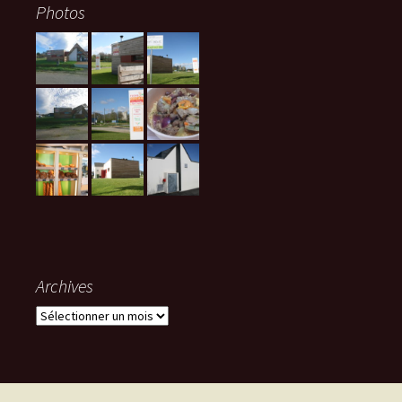
Photos
Archives
Archives