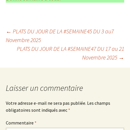
Navigation
←
PLATS DU JOUR DE LA #SEMAINE45 DU 3 au7
Novembre 2025
PLATS DU JOUR DE LA #SEMAINE47 DU 17 au 21
des
Novembre 2025
→
articles
Laisser un commentaire
Votre adresse e-mail ne sera pas publiée.
Les champs
obligatoires sont indiqués avec
*
Commentaire
*