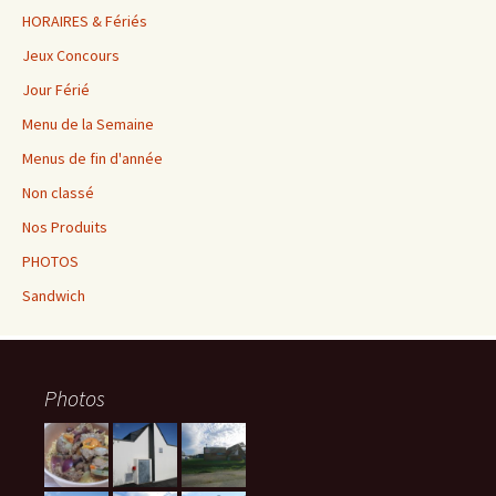
HORAIRES & Fériés
Jeux Concours
Jour Férié
Menu de la Semaine
Menus de fin d'année
Non classé
Nos Produits
PHOTOS
Sandwich
Photos