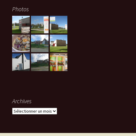
Photos
Archives
Archives