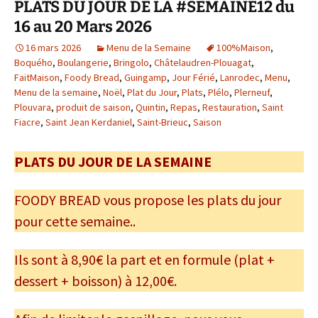
PLATS DU JOUR DE LA #SEMAINE12 du
16 au 20 Mars 2026
16 mars 2026
Menu de la Semaine
100%Maison
,
Boquého
,
Boulangerie
,
Bringolo
,
Châtelaudren-Plouagat
,
FaitMaison
,
Foody Bread
,
Guingamp
,
Jour Férié
,
Lanrodec
,
Menu
,
Menu de la semaine
,
Noël
,
Plat du Jour
,
Plats
,
Plélo
,
Plerneuf
,
Plouvara
,
produit de saison
,
Quintin
,
Repas
,
Restauration
,
Saint
Fiacre
,
Saint Jean Kerdaniel
,
Saint-Brieuc
,
Saison
PLATS DU JOUR DE LA SEMAINE
FOODY BREAD vous propose les plats du jour
pour cette semaine..
Ils sont à 8,90€ la part et en formule (plat +
dessert + boisson) à 12,00€.