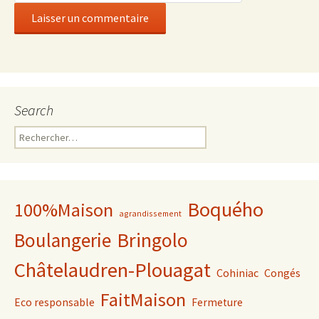
Search
Rechercher :
Boquého
100%Maison
agrandissement
Bringolo
Boulangerie
Châtelaudren-Plouagat
Cohiniac
Congés
FaitMaison
Eco responsable
Fermeture