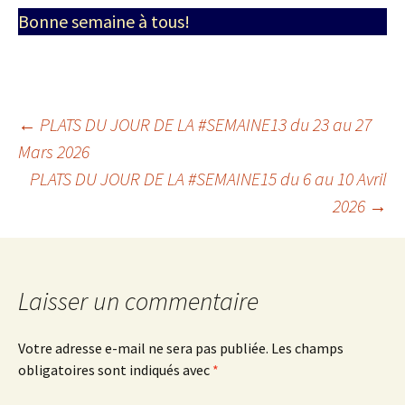
Bonne semaine à tous!
Navigation
←
PLATS DU JOUR DE LA #SEMAINE13 du 23 au 27
Mars 2026
PLATS DU JOUR DE LA #SEMAINE15 du 6 au 10 Avril
des
2026
→
articles
Laisser un commentaire
Votre adresse e-mail ne sera pas publiée.
Les champs
obligatoires sont indiqués avec
*