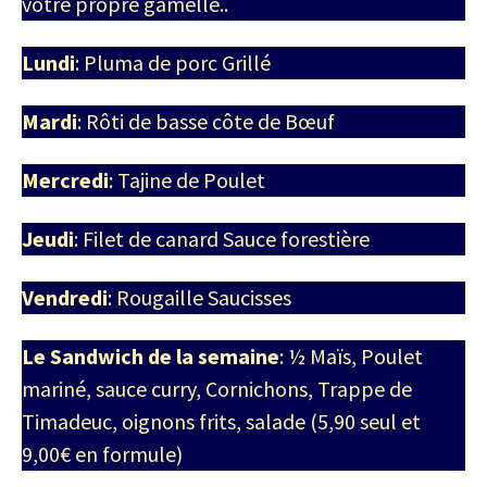
votre propre gamelle..
Lundi
: Pluma de porc Grillé
Mardi
: Rôti de basse côte de Bœuf
Mercredi
: Tajine de Poulet
Jeudi
: Filet de canard Sauce forestière
Vendredi
: Rougaille Saucisses
Le Sandwich de la semaine
: ½ Maïs, Poulet
mariné, sauce curry, Cornichons, Trappe de
Timadeuc, oignons frits, salade (5,90 seul et
9,00€ en formule)