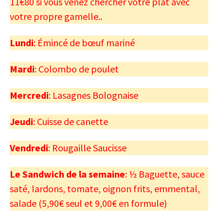
11€80 si vous venez chercher votre plat avec
votre propre gamelle..
Lundi
: Émincé de bœuf mariné
Mardi
: Colombo de poulet
Mercredi
: Lasagnes Bolognaise
Jeudi
: Cuisse de canette
Vendredi
: Rougaille Saucisse
Le Sandwich de la semaine
: ½ Baguette, sauce
saté, lardons, tomate, oignon frits, emmental,
salade (5,90€ seul et 9,00€ en formule)