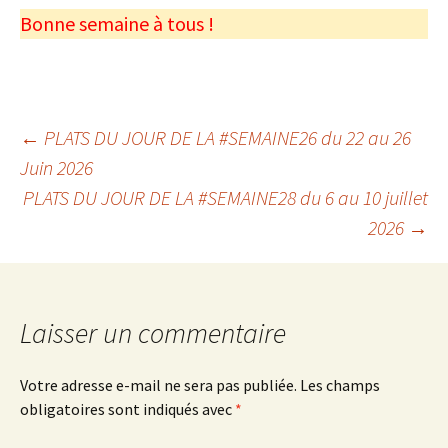
Bonne semaine à tous !
Navigation
←
PLATS DU JOUR DE LA #SEMAINE26 du 22 au 26
Juin 2026
PLATS DU JOUR DE LA #SEMAINE28 du 6 au 10 juillet
des
2026
→
articles
Laisser un commentaire
Votre adresse e-mail ne sera pas publiée.
Les champs
obligatoires sont indiqués avec
*